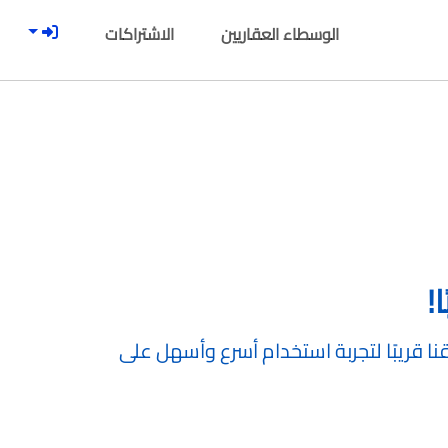
الوسطاء العقاريين
الاشتراكات
!
ا قريبًا لتجربة استخدام أسرع وأسهل على