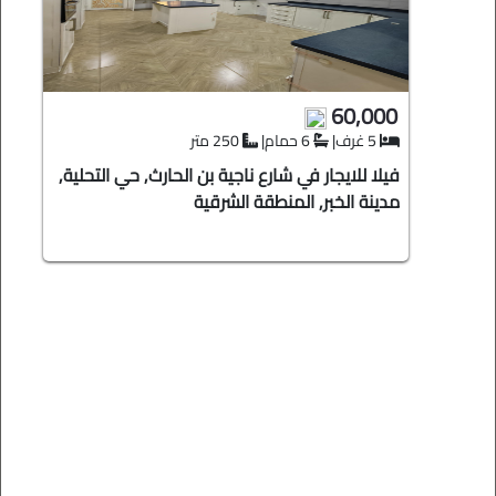
60,000
5 غرف
|
6 حمام
|
250 متر
فيلا للايجار في شارع ناجية بن الحارث, حي التحلية,
مدينة الخبر, المنطقة الشرقية