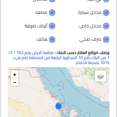
مدخل سيارة
مصعد
مدخل خاص
ألياف ضوئية
صرف صحي
هاتف
وصف موقع العقار حسب الصك :
قطعة الارض رقم 162 / 2/
1 من البلك رقم 10 المجاورة الرابعة من المخطط رقم ش.د
1015 بمدينة الدمام .
+
−