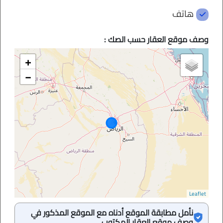
هاتف
وصف موقع العقار حسب الصك :
+
−
Leaflet
نأمل مطابقة الموقع أدناه مع الموقع المذكور في
وصف موقع العقار المكتوب