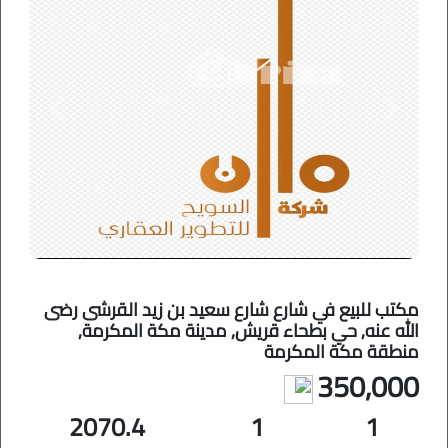
Previous
Next
مكتب للبيع في شارع شارع سعيد بن زيد القرشى رضى
الله عنه, حي بطحاء قريش, مدينة مكة المكرمة,
منطقة مكة المكرمة
350,000
2070.4
1
1