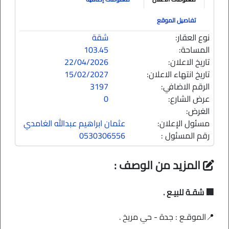
تفاصيل الموقع
نوع العقار:
شقة
المساحة:
103.45
تاريخ الاعلان:
22/04/2026
تاريخ انتهاء الاعلان:
15/02/2027
الرقم الاضافي:
3197
عرض الشارع:
0
الغرض:
مسئول الإعلان:
عثمان ابراهيم عبدالله الغامدي
رقم المسئول :
0530306556
المزيد من الوصف :
🏢 شقـة للبيـع .
📍الموقـع : جدة - حي مريخ .