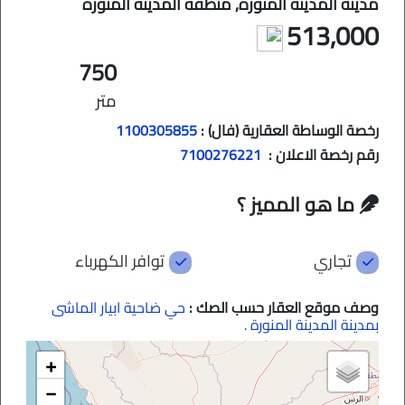
مدينة المدينة المنورة, منطقة المدينة المنورة
513,000
750
متر
رخصة الوساطة العقارية (فال) :
1100305855
رقم رخصة الاعلان :
7100276221
ما هو المميز ؟
تجاري
توافر الكهرباء
وصف موقع العقار حسب الصك :
حي ضاحية ابيار الماشى
بمدينة المدينة المنورة .
+
−