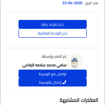
منذ تاريخ :
2026-04-23
المساحة: 750 م٢
حجز موعد زيارة
حجز الوحدة العقارية
الحدود والأطوال:
شمالاً قطعة بطول 30 م
تم النشر بواسطة
جنوباً قطعة بطول 30 م
سامي محمد سلامه الرفاعي
تواصل مع الوسيط
شرقاً قطعة بطول 25 م
إتصال بالوسيط
غرباً شارع عرض 40 م بطول 25 م
العقارات المشابهة