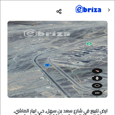
Previous
Next
ارض للبيع في شارع سعد بن سهل, حي ابيار الماشي,