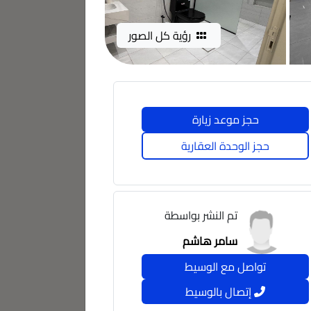
رؤية كل الصور
حجز موعد زيارة
حجز الوحدة العقارية
تم النشر بواسطة
سامر هاشم
تواصل مع الوسيط
إتصال بالوسيط