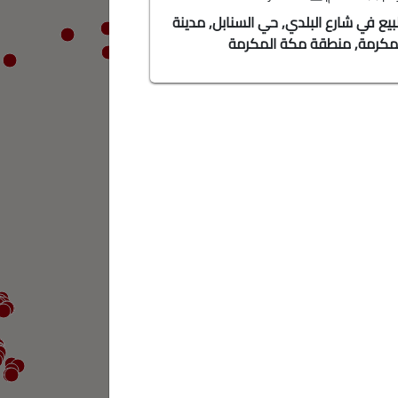
يع في شارع البلدي, حي السنابل, مدينة
شقة للبيع في شارع احم
مكرمة, منطقة مكة المكرمة
الكعكية, مدينة مكة ال
المكرمة