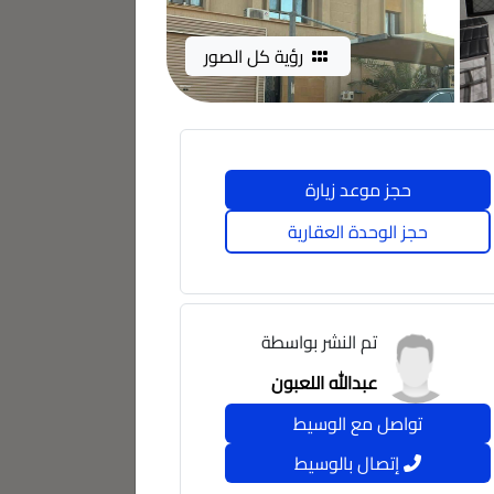
رؤية كل الصور
حجز موعد زيارة
حجز الوحدة العقارية
تم النشر بواسطة
عبدالله اللعبون
تواصل مع الوسيط
إتصال بالوسيط