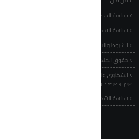
من نحن
الها
سياسة الخصوصية
9 ‬‬
سياسة الاستخدام
البري
m.sa
الشروط والاحكام
حقوق الملكية الفكرية
الشكاوى والاقتراحات
سيتم الرد عليكم خلال (3 - 10) ايام عمل
سياسة الشكاوى والاقتراحات