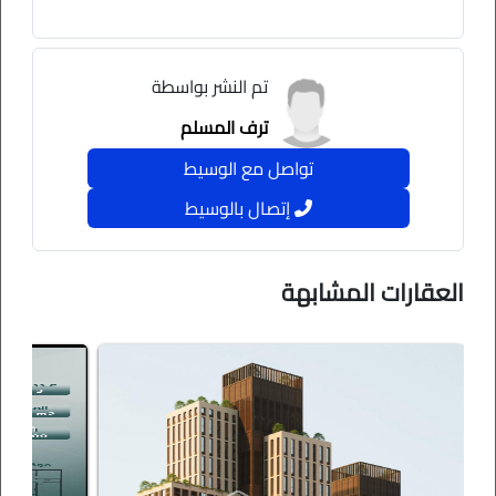
تم النشر بواسطة
ترف المسلم
تواصل مع الوسيط
إتصال بالوسيط
العقارات المشابهة