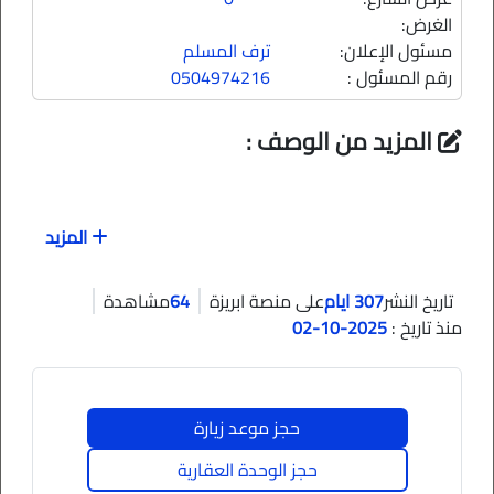
الغرض:
مسئول الإعلان:
ترف المسلم
رقم المسئول :
0504974216
المزيد من الوصف :
المزيد
307 ايام
64
تاريخ النشر
على منصة ابريزة
مشاهدة
منذ تاريخ :
2025-10-02
حجز موعد زيارة
حجز الوحدة العقارية