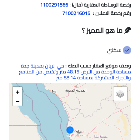
رخصة الوساطة العقارية (فال) :
1100291566
رقم رخصة الاعلان :
7100216015
ما هو المميز ؟
سكني
وصف موقع العقار حسب الصك :
حي الريان بمدينة جدة
مساحة الوحدة من الأرض 48.15 متر وتختص من المنافع
والأجزاء المشتركة بمساحة 88.14 متر
+
−