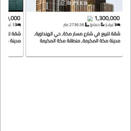
499,000
1,300,000
غرف
|
حمام
|
2736.56 متر
3 غرف
|
شقة للبيع في شارع مسار مكة, حي الهنداوية,
شقة للبيع ف
مدينة مكة المكرمة, منطقة مكة المكرمة
مدينة جدة,