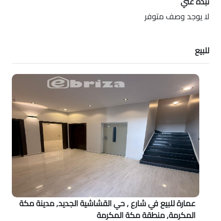
نبذه عني
لا يوجد وصف متوفر
للبيع
عمارة للبيع في شارع , حي القشاشية الجديد, مدينة مكة
المكرمة, منطقة مكة المكرمة