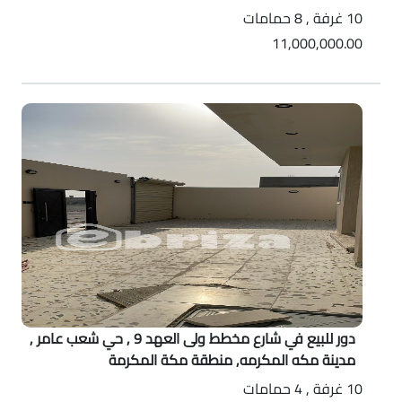
10 غرفة , 8 حمامات
11,000,000.00
دور للبيع في شارع مخطط ولى العهد 9 , حي شعب عامر ,
مدينة مكه المكرمه, منطقة مكة المكرمة
10 غرفة , 4 حمامات