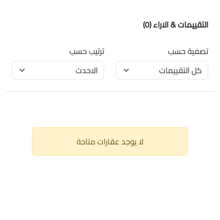
التقييمات & الاراء
(0)
تصفية حسب
ترتيب حسب
لا يوجد عقارات متاحة