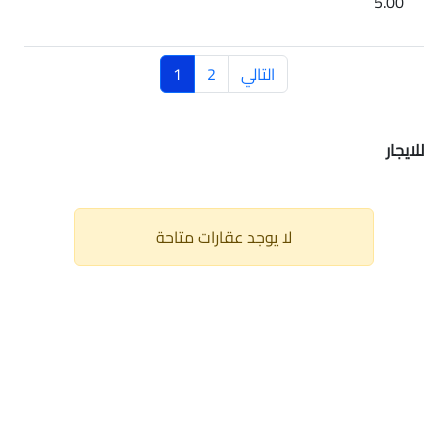
5.00
التالي
2
1
للايجار
لا يوجد عقارات متاحة