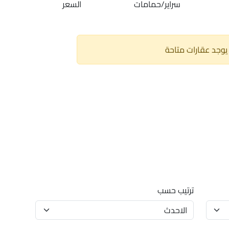
سراير/حمامات
السعر
 يوجد عقارات متاحة
ترتيب حسب