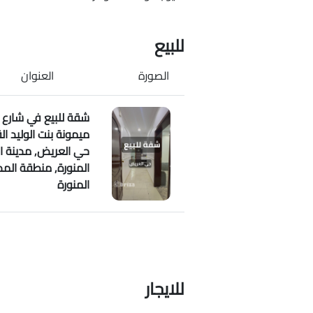
للبيع
الصورة
العنوان
شقة للبيع في شارع
ميمونة بنت الوليد ال
حي العريض, مدينة ال
المنورة, منطقة المد
المنورة
للايجار