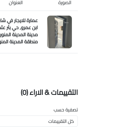
الصورة
العنوان
عمارة للايجار في شار
ابن عمرو, حي بئر عثم
مدينة المدينة المنورة
منطقة المدينة المنو
التقييمات & الاراء
(0)
تصفية حسب