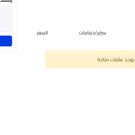
رسالتك
سراير/حمامات
السعر
 يوجد عقارات متاحة