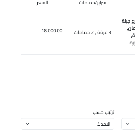
سراير/حمامات
السعر
ع جبلة
ان,
18,000.00
3 غرفة , 2 حمامات
,
رة
ترتيب حسب