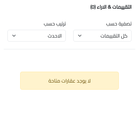
التقييمات & الاراء
(0)
تصفية حسب
ترتيب حسب
لا يوجد عقارات متاحة