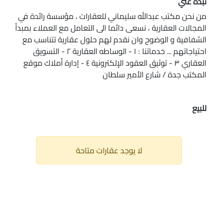
نبذه عني
من نحن مكتب عبدالله سليماني للعقارات ، مؤسسة رائدة في
المجالات العقارية ، نسعى دائما الى التعامل مع العملاء بمبدأ
الشفافية و الوضوح وان نقدم لهم حلول عقارية تتناسب مع
احتياجاتهم ... خدماتنا : ١ - الوساطه العقارية ٢ - التسويق
العقاري ٣ - توثيق العقود الإلكترونية ٤ - إدارة أملاك موقع
المكتب جدة / شارع الأمير سلطان
للبيع
لا يوجد عقارات متاحة