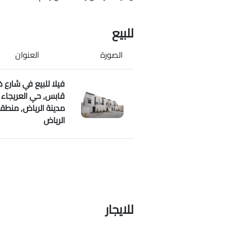
للبيع
الصورة
العنوان
فيلا للبيع في شارع خ
قابس, حي العريجاء ا
مدينة الرياض, منطق
الرياض
للايجار