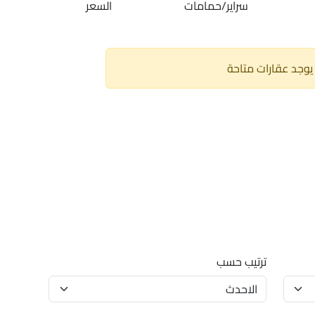
سراير/حمامات
السعر
 يوجد عقارات متاحة
ترتيب حسب