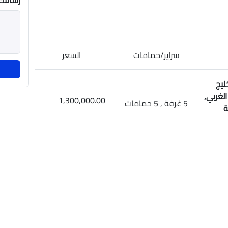
رسالتك
سراير/حمامات
السعر
ليج
لغربي,
1,300,000.00
5 غرفة , 5 حمامات
ة