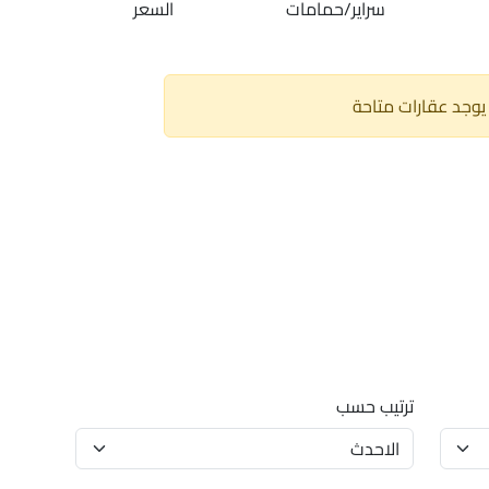
سراير/حمامات
السعر
 يوجد عقارات متاحة
ترتيب حسب