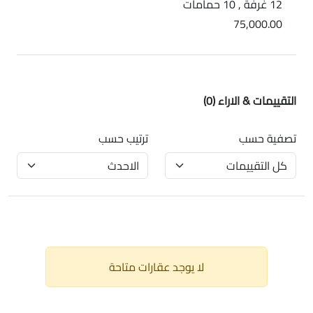
12 غرفة , 10 حمامات
75,000.00
التقييمات & الاراء
(0)
تصفية حسب
ترتيب حسب
لا يوجد عقارات متاحة