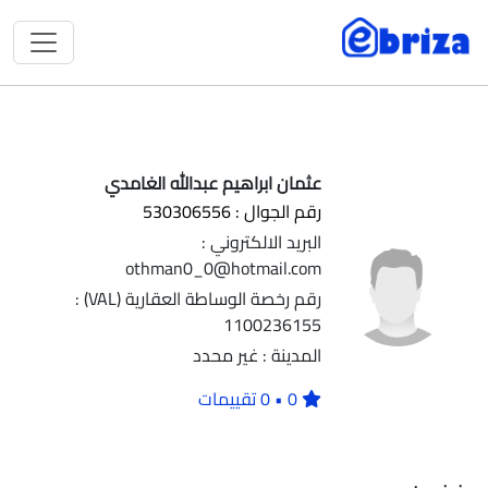
عثمان ابراهيم عبدالله الغامدي
رقم الجوال : 530306556
البريد الالكتروني :
othman0_0@hotmail.com
رقم رخصة الوساطة العقارية (VAL) :
1100236155
المدينة : غير محدد
0 • 0 تقييمات