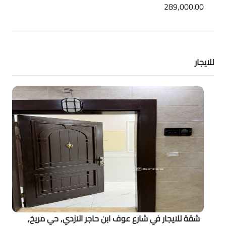
289,000.00
للايجار
شقة للايجار في شارع عوف ابن حاجر الازدي, حي مريخ,